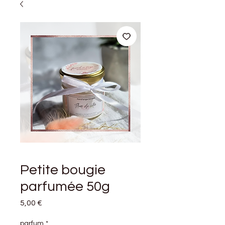
Petite bougie
parfumée 50g
Prix
5,00 €
parfum
*