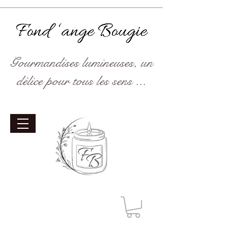
Gourmandises lumineuses, un
délice pour tous les sens ...