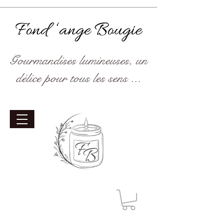
Gourmandises lumineuses, un
délice pour tous les sens ...