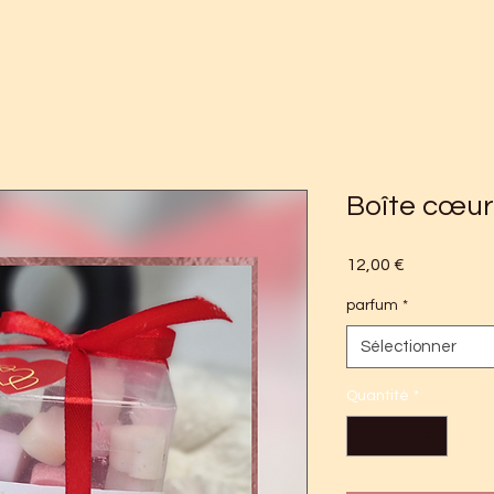
Boîte cœur
Prix
12,00 €
parfum
*
Sélectionner
Quantité
*