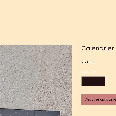
Calendrier
Prix
25,00 €
Quantité
*
Ajouter au pani