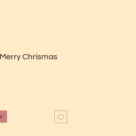
 Merry Chrismas
er