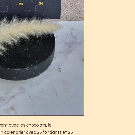
vent avec les chocolats, le
un calendrier avec 25 fondants et 25