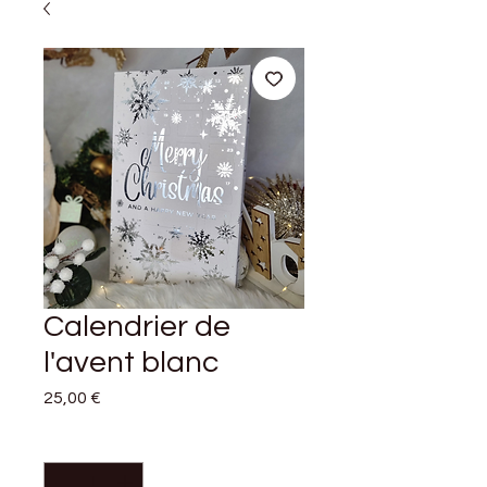
Calendrier de
l'avent blanc
Prix
25,00 €
Quantité
*