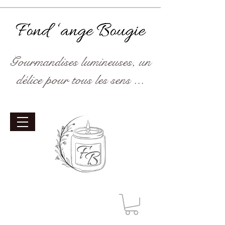
Gourmandises lumineuses, un
délice pour tous les sens ...