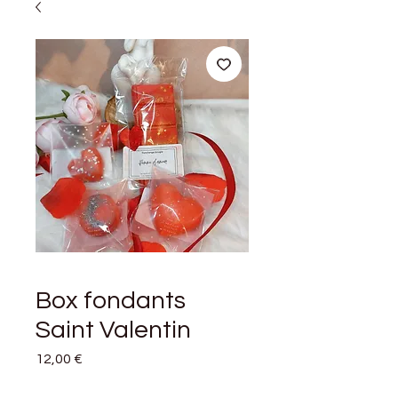
Box fondants
Saint Valentin
Prix
12,00 €
Quantité
*