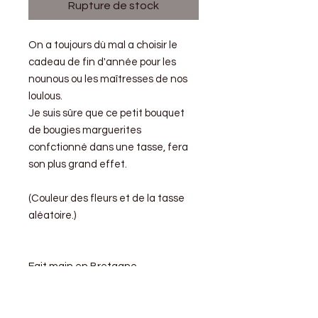
Rupture de stock
On a toujours dù mal a choisir le
cadeau de fin d'année pour les
nounous ou les maîtresses de nos
loulous.
Je suis sûre que ce petit bouquet
de bougies marguerites
confctionné dans une tasse, fera
son plus grand effet.
(Couleur des fleurs et de la tasse
aléatoire.)
Fait main en Bretagne
Conseils