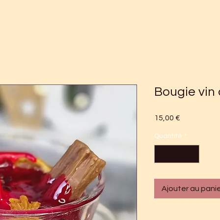
Bougie vin
Prix
15,00 €
Quantité
*
Ajouter au pani