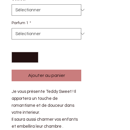
Parfum 1
*
Quantité
*
Ajouter au panier
Je vous présente Teddy Sweet ! Il
apportera un touche de
romantisme et de douceur dans
votre interieur.
Il saura aussi charmer vos enfants
et embellira leur chambre .