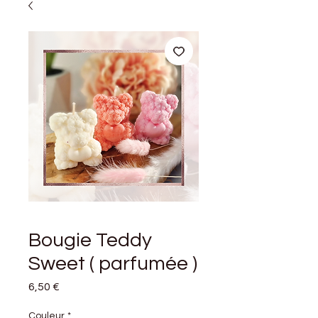
Bougie Teddy
Sweet ( parfumée )
Prix
6,50 €
Couleur
*