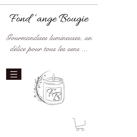
Gourmandises lumineuses, un
délice pour tous les sens ...