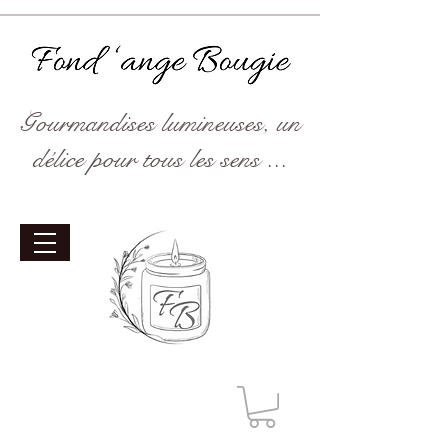
Gourmandises lumineuses, un
délice pour tous les sens ...