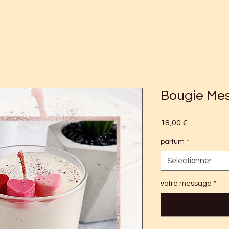
Bougie Me
Prix
18,00 €
parfum
*
Sélectionner
votre message
*