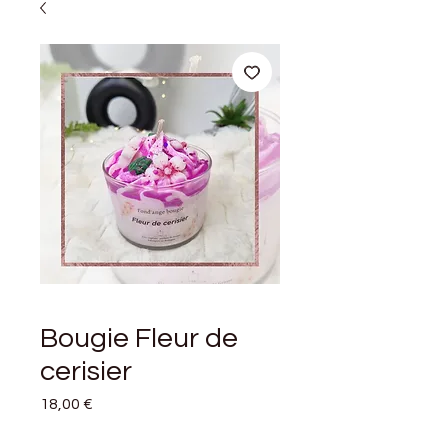
Bougie Fleur de
cerisier
Prix
18,00 €
Quantité
*