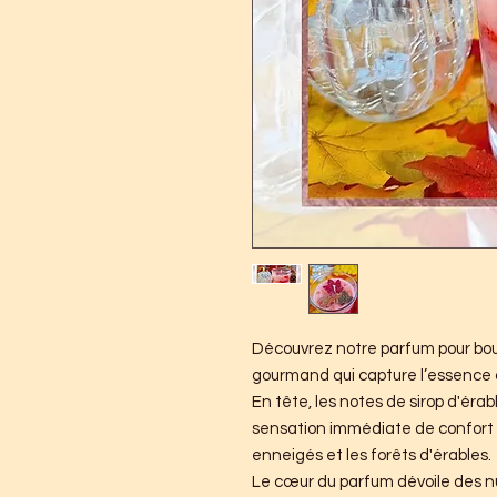
Découvrez notre parfum pour bo
gourmand qui capture l’essence
En tête, les notes de sirop d'éra
sensation immédiate de confort 
enneigés et les forêts d'érables.
Le cœur du parfum dévoile des 