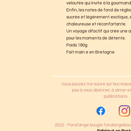
veloutée qui invite à la gourmand
Enfin, les notes de fond de régl
sucrée et légèrement exotique, 
chaleureuse et réconfortante.
Un voyage olfactif qui crée une 
pour les moments de détente.
Poids 180g
Fait main e en Bretagne
Vous pouvez me suivre sur les résea
pas à vous abonner, à aimer et
publications.
2022 - Fond'ange bougie
fondangebou