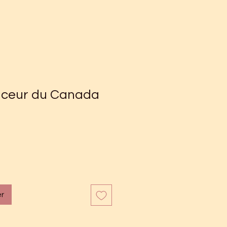
uceur du Canada
er