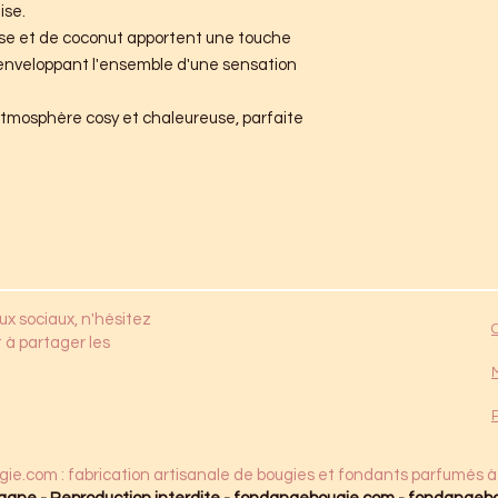
ise.
isse et de coconut apportent une touche
enveloppant l'ensemble d'une sensation
atmosphère cosy et chaleureuse, parfaite
ux sociaux, n'hésitez
 à partager les
gie.com
: fabrication artisanale de bougies et fondants parfumés à