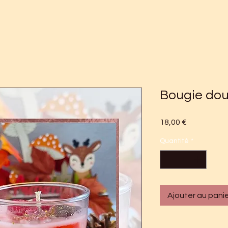
Bougie do
Prix
18,00 €
Quantité
*
Ajouter au pani