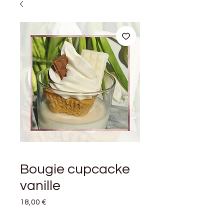
Bougie cupcacke
vanille
Prix
18,00 €
Quantité
*