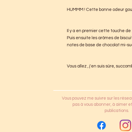
HUMMM ! Cette bonne odeur go
Il y a en premier cette touche de :
Puis ensuite les arômes de biscui
notes de base de chocolat mi-suc
Vous allez , j'en suis sûre, succo
Vous pouvez me suivre sur les résea
pas à vous abonner, à aimer et
publications.