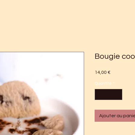
Bougie coo
Prix
14,00 €
Quantité
*
Ajouter au pani