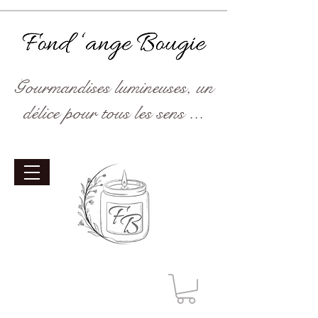
Gourmandises lumineuses, un
délice pour tous les sens ...