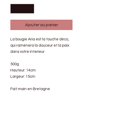
Ajouter au panier
La bougie Aria est la touche déco,
qui ramènera la douceur et la paix
dans votre interieur
500g
Hauteur: 14cm
Largeur: 15cm
Fait main en Bretagne
Conseils
d'utilisation