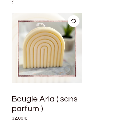
Bougie Aria ( sans
parfum )
Prix
32,00 €
Quantité
*