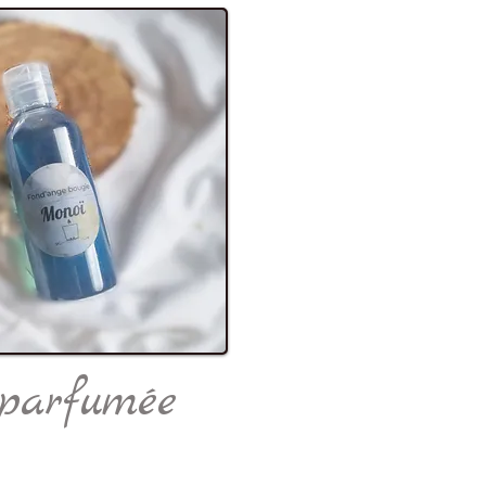
parfumée