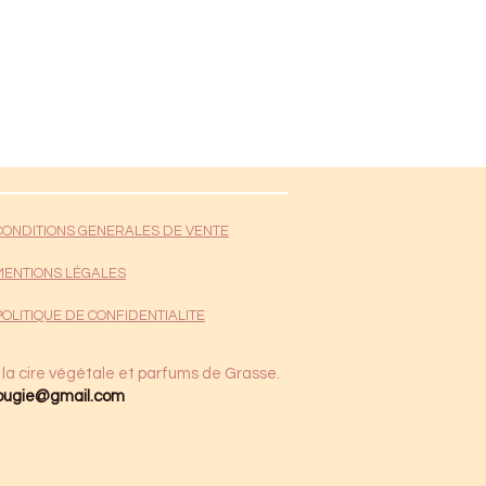
CONDITIONS GENERALES DE VENTE
MENTIONS LÉGALES
POLITIQUE DE CONFIDENTIALITE
 la cire végétale et parfums de Grasse.
ougie@gmail.com