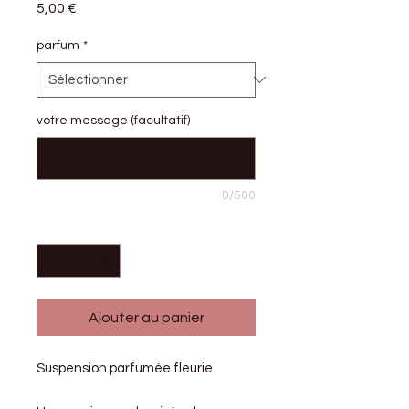
Prix
5,00 €
parfum
*
votre message (facultatif)
0/500
Quantité
*
Ajouter au panier
Suspension parfumée fleurie