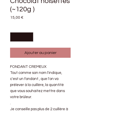
Chocolat noisettes
(~120g )
Prix
15,00 €
Quantité
*
Ajouter au panier
FONDANT CREMEUX
Tout comme son nom l'indique,
c'est un fondant , que l'on va
prélever à la cuillère, la quantité
que vous souhaitez mettre dans
votre brûleur.
.
Je conseille pas plus de 2 cuillère à