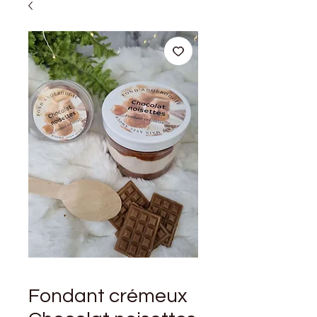
Fondant crémeux