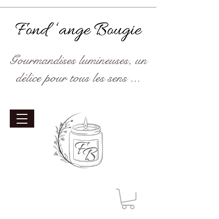
Gourmandises lumineuses, un
délice pour tous les sens ...