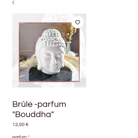
Brûle -parfum
"Bouddha"
Prix
12,00 €
parfum
*