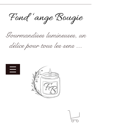
Gourmandises lumineuses, un
délice pour tous les sens ...