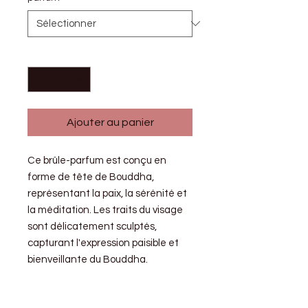
Quantité
*
Ajouter au panier
Ce brûle-parfum est conçu en
forme de tête de Bouddha,
représentant la paix, la sérénité et
la méditation. Les traits du visage
sont délicatement sculptés,
capturant l'expression paisible et
bienveillante du Bouddha.
*Le bruleur sera accompagné de