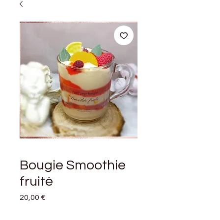
Bougie Smoothie
fruité
Prix
20,00 €
Quantité
*