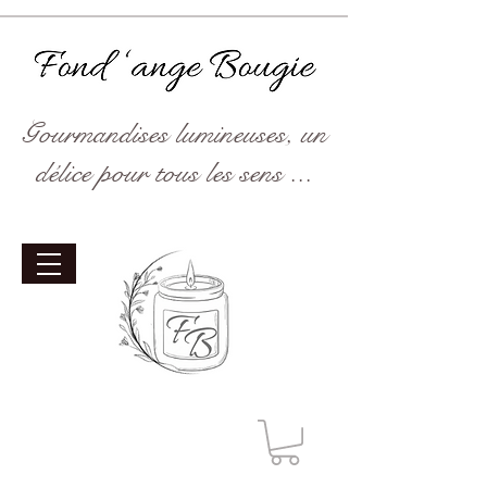
Gourmandises lumineuses, un
délice pour tous les sens ...